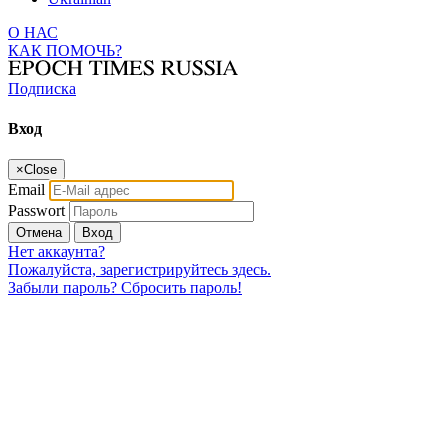
О НАС
КАК ПОМОЧЬ?
Подписка
Вход
×
Close
Email
Passwort
Отмена
Вход
Нет аккаунта?
Пожалуйста, зарегистрируйтесь здесь.
Забыли пароль? Сбросить пароль!