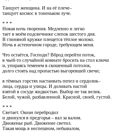
Танцует женщина. И на её плече–
танцует космос в тоненьком луче.
* * *
Новая ночь творения. Медленно и легко
тает в моём подсвечнике слепок шестого дня.
В глиняной кружке плещется тёплое молоко.
Ночь в астеничном городе, требующем меня.
Что остаётся, Господи? Вброд перейти поток,
в чьей-то случайной комнате бросить на стол ключи
и, упираясь теменем в скошенный потолок,
долго стоять над пропастью выгоревшей свечи;
в тёмных горстях настаивать пепел и сердолик–
лица, сердца и улицы. И доливать настой
взятой в сосуде жидкостью. Выбор не так велик.
Белой, чужой, разбавленной. Красной, своей, густой.
* * *
Светает. Океан перебродил
и двинулся в предгорья – вал за валом.
Движенье рыб. Движение светил.
Такая мощь в неспешном, небывалом,