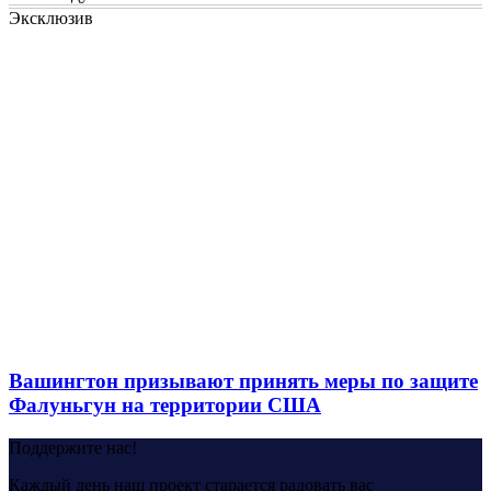
Эксклюзив
Вашингтон призывают принять меры по защите
Фалуньгун на территории США
Поддержите нас!
Каждый день наш проект старается радовать вас