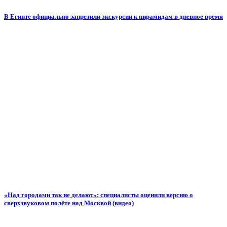
В Египте официально запретили экскурсии к пирамидам в дневное время
«Над городами так не делают»: специалисты оценили версию о
сверхзвуковом полёте над Москвой (видео)