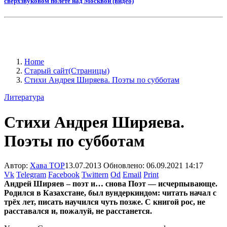
сверхзвуковом полёте над Москвой (видео)
Home
Старый сайт(Страницы)
Стихи Андрея Ширяева. Поэты по субботам
Литература
Стихи Андрея Ширяева.
Поэты по субботам
Автор:
Хава ТОР
13.07.2013
Обновлено: 06.09.2021 14:17
Vk
Telegram
Facebook
Twittern
Od
Email
Print
Андрей Ширяев – поэт и… снова Поэт — исчерпывающе.
Родился в Казахстане, был вундеркиндом: читать начал с
трёх лет, писать научился чуть позже. С книгой рос, не
расставался и, пожалуй, не расстанется.