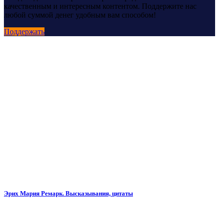
качественным и интересным контентом. Поддержите нас
любой суммой денег удобным вам способом!
Поддержать
Эрих Мария Ремарк. Высказывания, цитаты